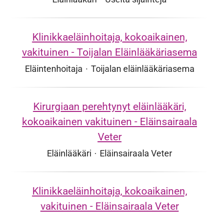
Klinikkaeläinhoitaja, kokoaikainen,
vakituinen - Toijalan Eläinlääkäriasema
Eläintenhoitaja
·
Toijalan eläinlääkäriasema
Kirurgiaan perehtynyt eläinlääkäri,
kokoaikainen vakituinen - Eläinsairaala
Veter
Eläinlääkäri
·
Eläinsairaala Veter
Klinikkaeläinhoitaja, kokoaikainen,
vakituinen - Eläinsairaala Veter