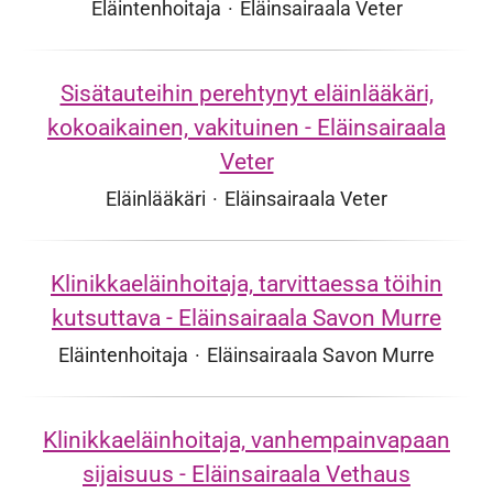
Eläintenhoitaja
·
Eläinsairaala Veter
Sisätauteihin perehtynyt eläinlääkäri,
kokoaikainen, vakituinen - Eläinsairaala
Veter
Eläinlääkäri
·
Eläinsairaala Veter
Klinikkaeläinhoitaja, tarvittaessa töihin
kutsuttava - Eläinsairaala Savon Murre
Eläintenhoitaja
·
Eläinsairaala Savon Murre
Klinikkaeläinhoitaja, vanhempainvapaan
sijaisuus - Eläinsairaala Vethaus