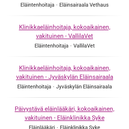
Eläintenhoitaja
·
Eläinsairaala Vethaus
Klinikkaeläinhoitaja, kokoaikainen,
vakituinen - VallilaVet
Eläintenhoitaja
·
VallilaVet
Klinikkaeläinhoitaja, kokoaikainen,
vakituinen - Jyväskylän Eläinsairaala
Eläintenhoitaja
·
Jyväskylän Eläinsairaala
Päivystävä eläinlääkäri, kokoaikainen,
vakituinen - Eläinklinikka Syke
Eläinlääkäri
·
Eläinklinikka Syke