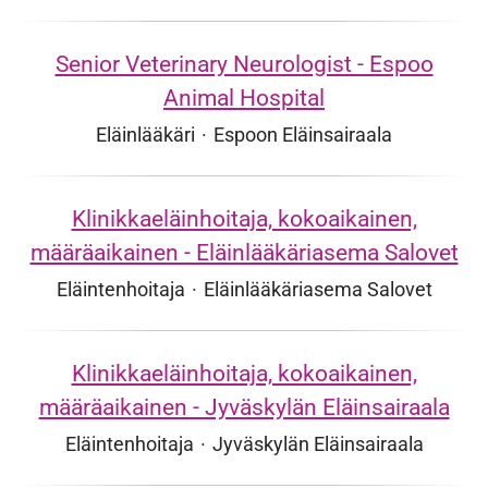
Senior Veterinary Neurologist - Espoo
Animal Hospital
Eläinlääkäri
·
Espoon Eläinsairaala
Klinikkaeläinhoitaja, kokoaikainen,
määräaikainen - Eläinlääkäriasema Salovet
Eläintenhoitaja
·
Eläinlääkäriasema Salovet
Klinikkaeläinhoitaja, kokoaikainen,
määräaikainen - Jyväskylän Eläinsairaala
Eläintenhoitaja
·
Jyväskylän Eläinsairaala