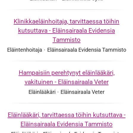
Klinikkaeläinhoitaja, tarvittaessa töihin
kutsuttava - Eläinsairaala Evidensia
Tammisto
Eläintenhoitaja
·
Eläinsairaala Evidensia Tammisto
Hampaisiin perehtynyt eläinlääkäri,
vakituinen - Eläinsairaala Veter
Eläinlääkäri
·
Eläinsairaala Veter
Eläinlääkäri, tarvittaessa töihin kutsuttava -
Eläinsairaala Evidensia Tammisto