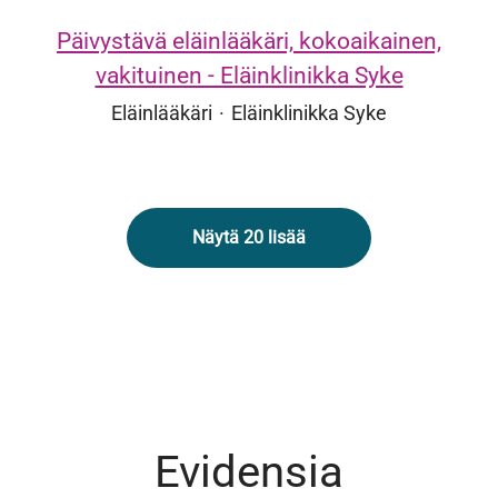
Päivystävä eläinlääkäri, kokoaikainen,
vakituinen - Eläinklinikka Syke
Eläinlääkäri
·
Eläinklinikka Syke
Näytä 20 lisää
Evidensia