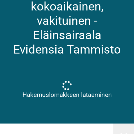
kokoaikainen,
vakituinen -
Eläinsairaala
Evidensia Tammisto
Hakemuslomakkeen lataaminen