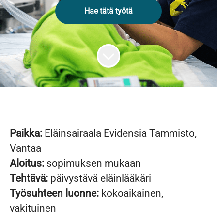
Hae tätä työtä
Paikka:
Eläinsairaala Evidensia Tammisto,
Vantaa
Aloitus:
sopimuksen mukaan
Tehtävä:
päivystävä eläinlääkäri
Työsuhteen luonne:
kokoaikainen,
vakituinen