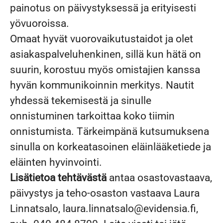
painotus on päivystyksessä ja erityisesti
yövuoroissa.
Omaat hyvät vuorovaikutustaidot ja olet
asiakaspalveluhenkinen, sillä kun hätä on
suurin, korostuu myös omistajien kanssa
hyvän kommunikoinnin merkitys. Nautit
yhdessä tekemisestä ja sinulle
onnistuminen tarkoittaa koko tiimin
onnistumista. Tärkeimpänä kutsumuksena
sinulla on korkeatasoinen eläinlääketiede ja
eläinten hyvinvointi.
Lisätietoa tehtävästä
antaa osastovastaava,
päivystys ja teho-osaston vastaava Laura
Linnatsalo, laura.linnatsalo@evidensia.fi,