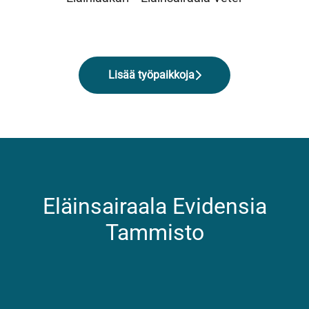
Lisää työpaikkoja
Eläinsairaala Evidensia
Tammisto