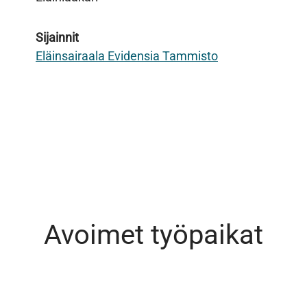
Sijainnit
Eläinsairaala Evidensia Tammisto
Avoimet työpaikat