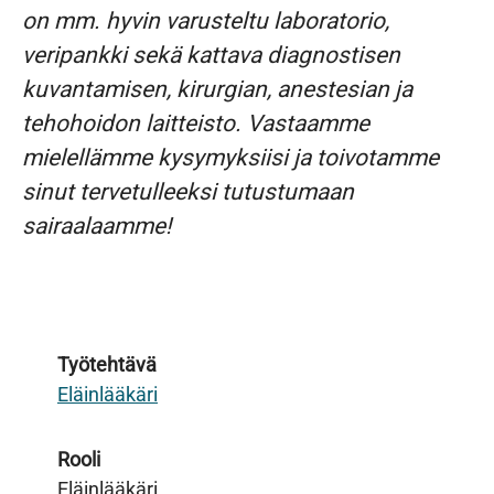
on mm. hyvin varusteltu laboratorio,
veripankki sekä kattava diagnostisen
kuvantamisen, kirurgian, anestesian ja
tehohoidon laitteisto. Vastaamme
mielellämme kysymyksiisi ja toivotamme
sinut tervetulleeksi tutustumaan
sairaalaamme!
Työtehtävä
Eläinlääkäri
Rooli
Eläinlääkäri