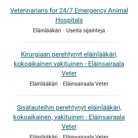
Veterinarians for 24/7 Emergency Animal
Hospitals
Eläinlääkäri
·
Useita sijainteja
Kirurgiaan perehtynyt eläinlääkäri,
kokoaikainen vakituinen - Eläinsairaala
Veter
Eläinlääkäri
·
Eläinsairaala Veter
Sisätauteihin perehtynyt eläinlääkäri,
kokoaikainen, vakituinen - Eläinsairaala
Veter
Eläinlääkäri
·
Eläinsairaala Veter