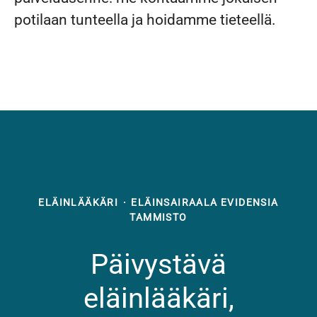
potilaan tunteella ja hoidamme tieteellä.
ELÄINLÄÄKÄRI
·
ELÄINSAIRAALA EVIDENSIA
TAMMISTO
Päivystävä
eläinlääkäri,