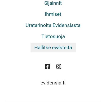
Sijainnit
Ihmiset
Uratarinoita Evidensiasta
Tietosuoja
Hallitse evästeitä
evidensia.fi