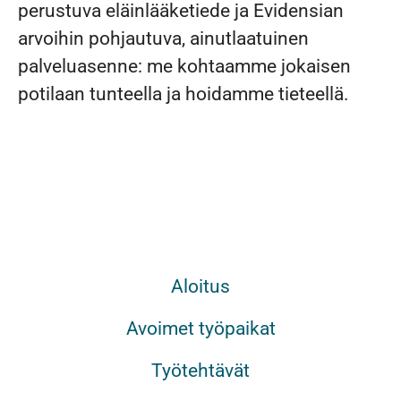
perustuva eläinlääketiede ja Evidensian
arvoihin pohjautuva, ainutlaatuinen
palveluasenne: me kohtaamme jokaisen
potilaan tunteella ja hoidamme tieteellä.
Aloitus
Avoimet työpaikat
Työtehtävät