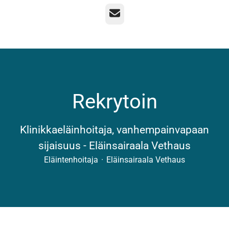
Sähköposti
Rekrytoin
Klinikkaeläinhoitaja, vanhempainvapaan
sijaisuus - Eläinsairaala Vethaus
Eläintenhoitaja
·
Eläinsairaala Vethaus