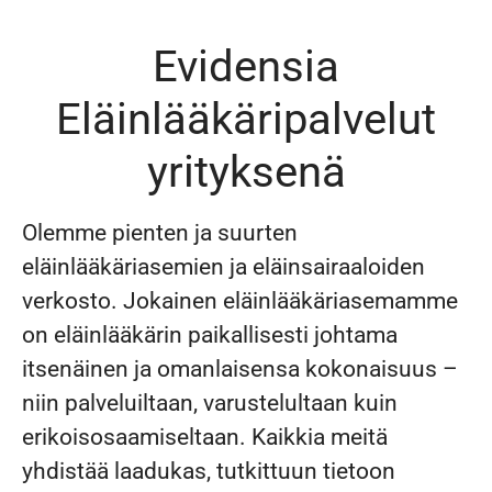
Evidensia
Eläinlääkäripalvelut
yrityksenä
Olemme pienten ja suurten
eläinlääkäriasemien ja eläinsairaaloiden
verkosto. Jokainen eläinlääkäriasemamme
on eläinlääkärin paikallisesti johtama
itsenäinen ja omanlaisensa kokonaisuus –
niin palveluiltaan, varustelultaan kuin
erikoisosaamiseltaan. Kaikkia meitä
yhdistää laadukas, tutkittuun tietoon