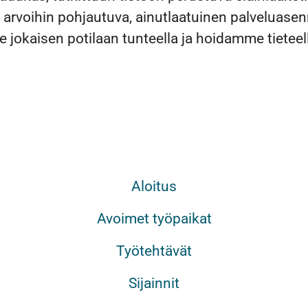
 arvoihin pohjautuva, ainutlaatuinen palveluase
jokaisen potilaan tunteella ja hoidamme tieteel
Aloitus
Avoimet työpaikat
Työtehtävät
Sijainnit