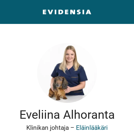
Eveliina Alhoranta
Klinikan johtaja –
Eläinlääkäri