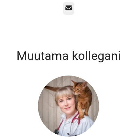
Sähköposti
Muutama kollegani