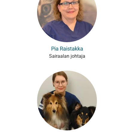
Pia Raistakka
Sairaalan johtaja