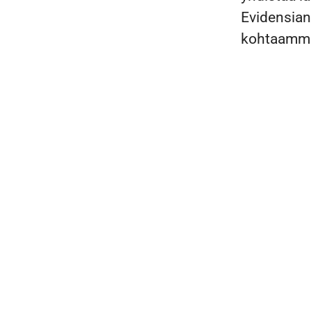
Evidensian
kohtaamme 